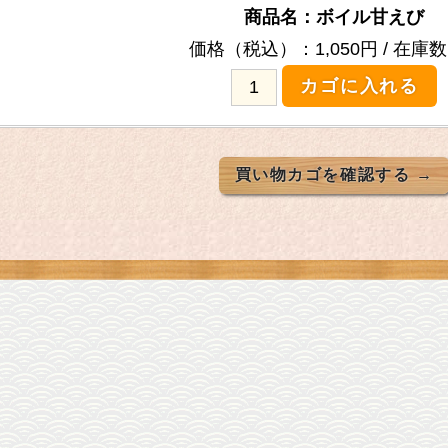
商品名：ボイル甘えび
在庫数