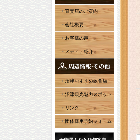
価格
直売店のご案内
会社概要
お客様の声
メディア紹介
沼津おすすめ飲食店
沼津観光魅力スポット
リンク
団体様用予約フォーム