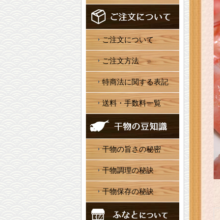
ご注文について
ご注文方法
特商法に関する表記
送料・手数料一覧
干物の旨さの秘密
干物調理の秘訣
干物保存の秘訣