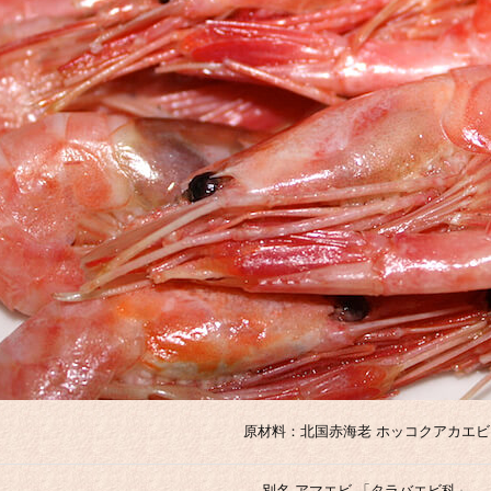
原材料：北国赤海老 ホッコクアカエビ
別名 アマエビ 「タラバエビ科」