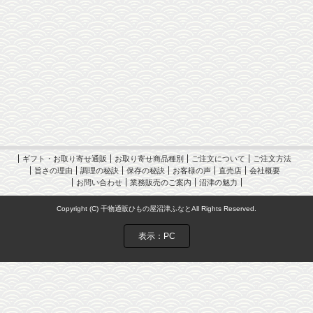
干物 トロさば
ギフト・お取り寄せ通販
お取り寄せ商品種別
ご注文について
ご注文方法
旨さの理由
調理の秘訣
保存の秘訣
お客様の声
直売店
会社概要
お問い合わせ
業務販売のご案内
沼津の魅力
Copyright (C) 干物通販ひもの屋沼津ふなとAll Rights Reserved.
表示：PC