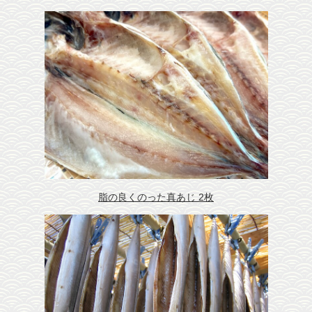
脂の良くのった真あじ 2枚