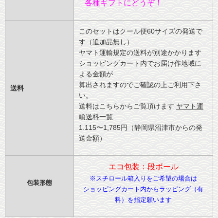
各種ギフトにどうぞ！
このセットはクール便60サイズの発送で
す（追加品無し）
ヤマト運輸規定の送料が別途かかります
ショッピングカート内でお届け作地域に
よる金額が
算出されますのでご確認の上ご利用下さ
送料
い。
送料はこちらからご覧頂けます
ヤマト運
輸送料一覧
1.115〜1,785円（静岡県沼津市からの発
送金額）
エコ包装：段ボール
※スチロール箱入りをご希望の場合は
包装形態
ショッピングカート内からラッピング（有
料）を指定願います